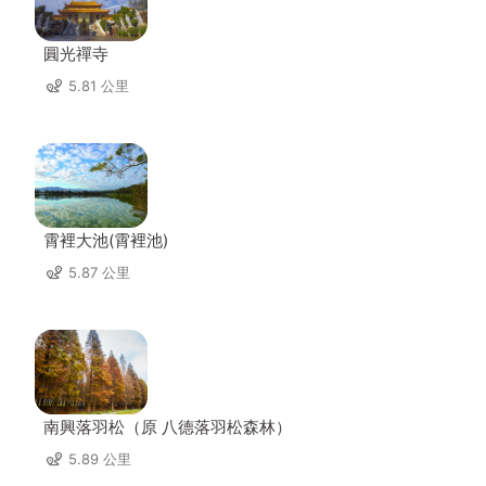
圓光禪寺
5.81 公里
霄裡大池(霄裡池)
5.87 公里
南興落羽松（原 八德落羽松森林）
5.89 公里