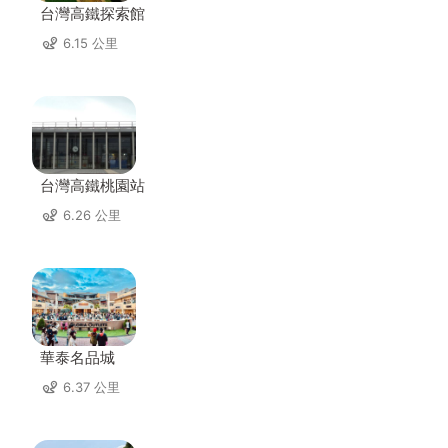
台灣高鐵探索館
6.15 公里
台灣高鐵桃園站
6.26 公里
華泰名品城
6.37 公里