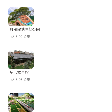
鑊篤陂塘生態公園
5.92 公里
埔心故事館
6.05 公里