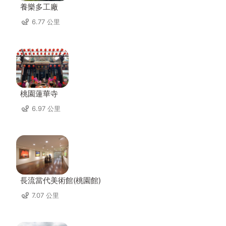
養樂多工廠
6.77 公里
桃園蓮華寺
6.97 公里
長流當代美術館(桃園館)
7.07 公里