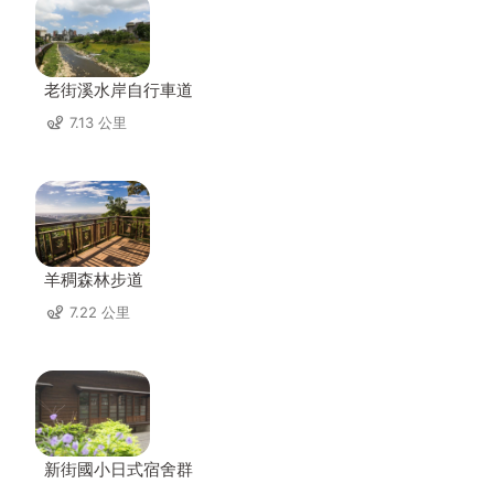
老街溪水岸自行車道
7.13 公里
羊稠森林步道
7.22 公里
新街國小日式宿舍群