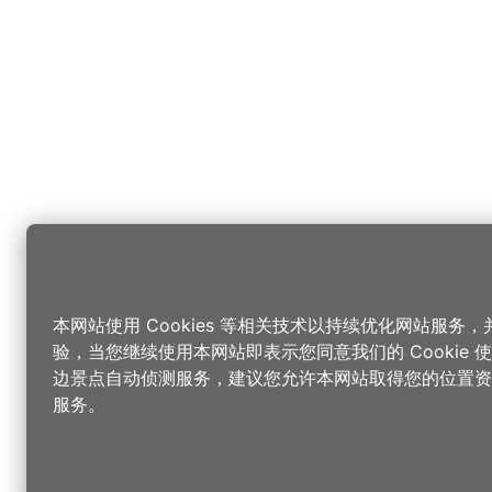
本网站使用 Cookies 等相关技术以持续优化网站服务
验，当您继续使用本网站即表示您同意我们的 Cookie
边景点自动侦测服务，建议您允许本网站取得您的位置资
服务。