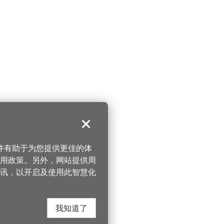
关闭
，并有助于为您提供更佳的体
 使用政策。另外，网站提供周
讯，以开启及使用此智慧化
我知道了