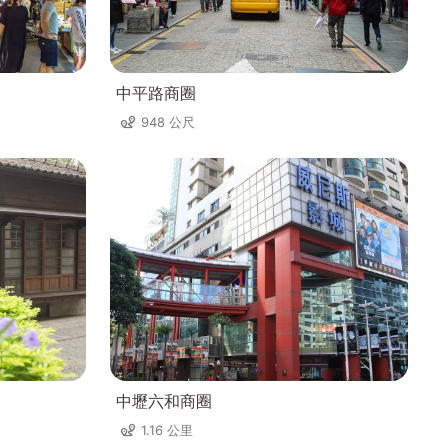
中平路商圈
948 公尺
中壢六和商圈
1.16 公里