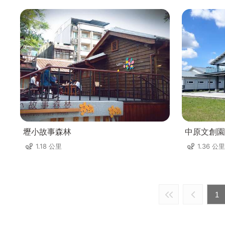
壢小故事森林
中原文創園
1.18 公里
1.36 公里
1