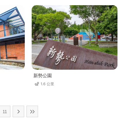
新勢公園
1.6 公里
11