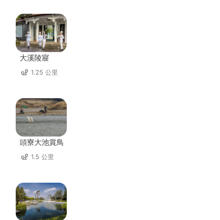
大溪陵寢
1.25 公里
頭寮大池賞鳥
1.5 公里