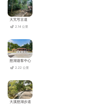
大艽芎古道
2.14 公里
慈湖遊客中心
2.22 公里
大溪慈湖步道