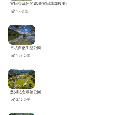
富田香草休閒農場(富田花園農場)
1.7 公里
三坑自然生態公園
1.89 公里
慈湖紀念雕塑公園
2.12 公里