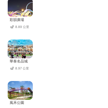
彩韻廣場
8.89 公里
華泰名品城
8.97 公里
風禾公園