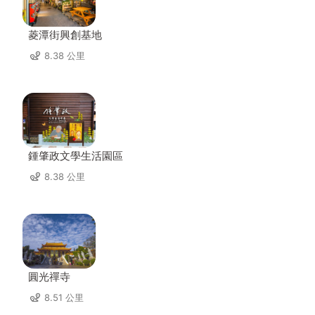
菱潭街興創基地
8.38 公里
鍾肇政文學生活園區
8.38 公里
圓光禪寺
8.51 公里