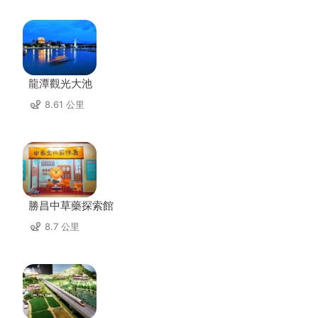
龍潭觀光大池
8.61 公里
勝昌中草藥探索館
8.7 公里