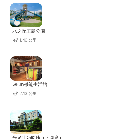
水之丘主題公園
1.46 公里
GFun機能生活館
2.13 公里
光泉牛奶園地（大園廠）