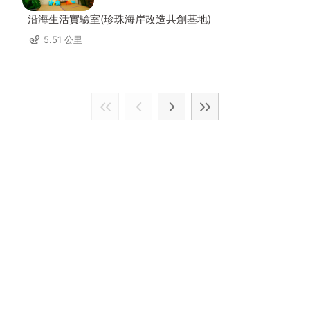
沿海生活實驗室(珍珠海岸改造共創基地)
5.51 公里