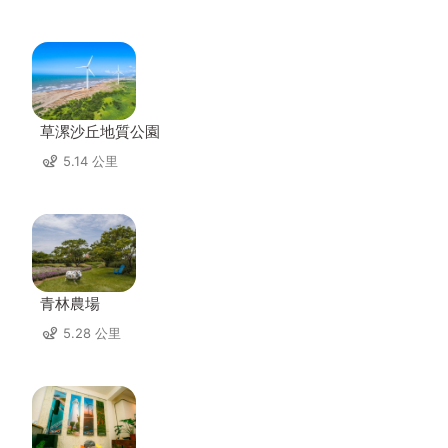
草漯沙丘地質公園
5.14 公里
青林農場
5.28 公里