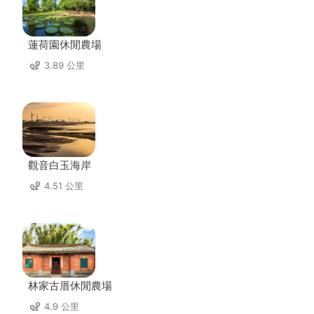
蓮荷園休閒農場
3.89 公里
觀音白玉海岸
4.51 公里
林家古厝休閒農場
4.9 公里