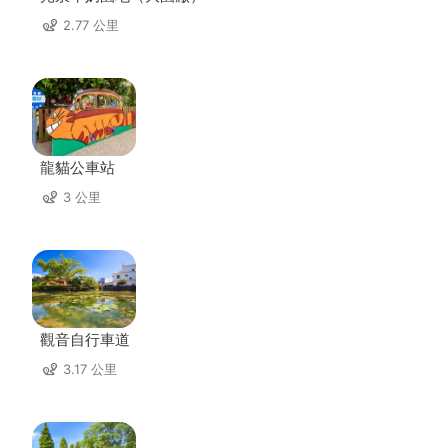
2.77 公里
龍貓公車站
3 公里
觀音自行車道
3.17 公里