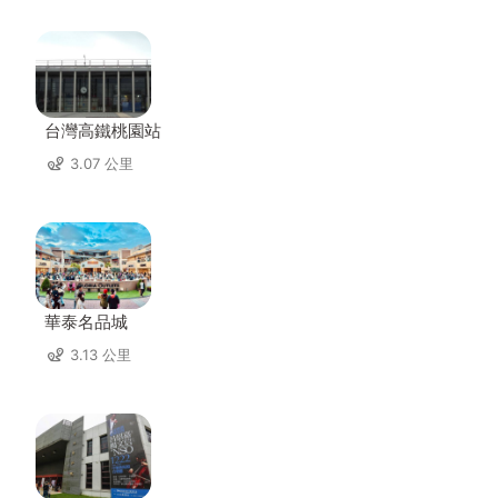
台灣高鐵桃園站
3.07 公里
華泰名品城
3.13 公里