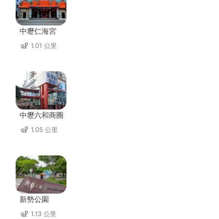
中壢仁海宮
1.01 公里
中壢六和商圈
1.05 公里
新勢公園
1.13 公里