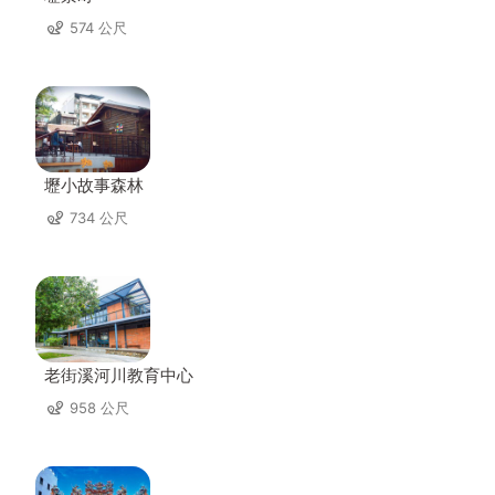
574 公尺
壢小故事森林
734 公尺
老街溪河川教育中心
958 公尺