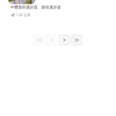
中壢老街溪步道、新街溪步道
1.32 公里