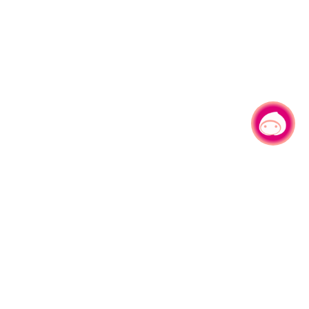
有事问小桃，一起游桃园
330206 桃园市桃园区县府路1号
电话：(03)332-2101#6209