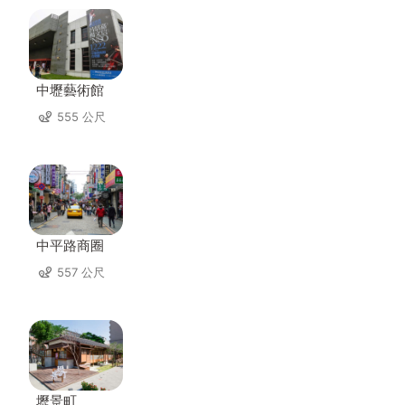
中壢藝術館
555 公尺
中平路商圈
557 公尺
壢景町