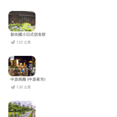
新街國小日式宿舍群
1.22 公里
中原商圈 (中原夜市)
1.32 公里