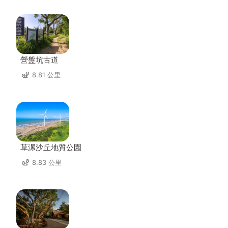
營盤坑古道
8.81 公里
草漯沙丘地質公園
8.83 公里