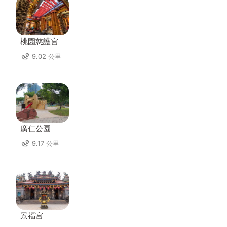
桃園慈護宮
9.02 公里
廣仁公園
9.17 公里
景福宮