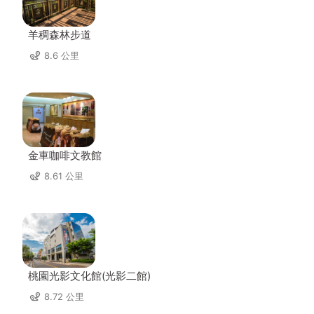
羊稠森林步道
8.6 公里
金車咖啡文教館
8.61 公里
桃園光影文化館(光影二館)
8.72 公里