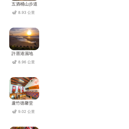
五酒桶山步道
8.93 公里
許厝港濕地
8.96 公里
蘆竹德馨堂
9.02 公里