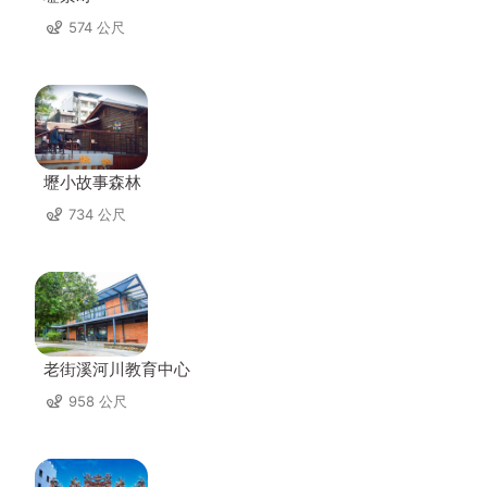
574 公尺
壢小故事森林
734 公尺
老街溪河川教育中心
958 公尺