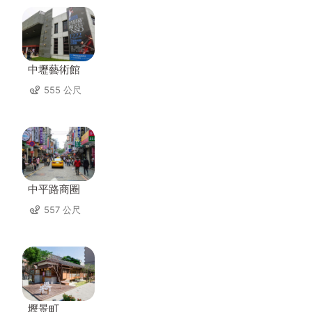
中壢藝術館
555 公尺
中平路商圈
557 公尺
壢景町