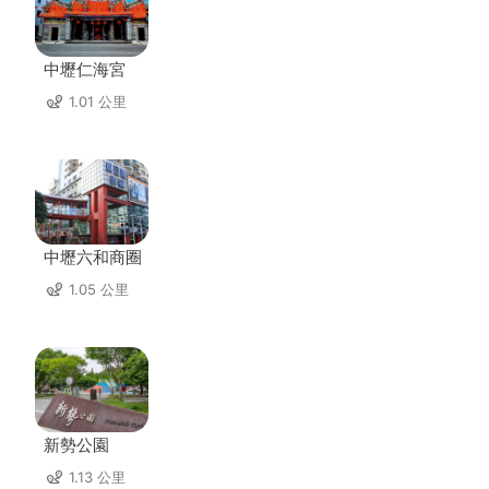
中壢仁海宮
1.01 公里
中壢六和商圈
1.05 公里
新勢公園
1.13 公里