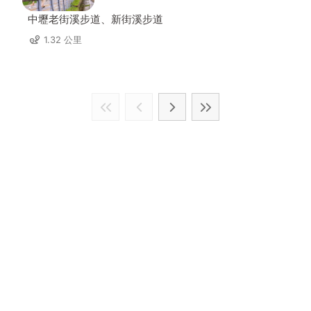
中壢老街溪步道、新街溪步道
1.32 公里