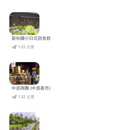
新街國小日式宿舍群
1.22 公里
中原商圈 (中原夜市)
1.32 公里