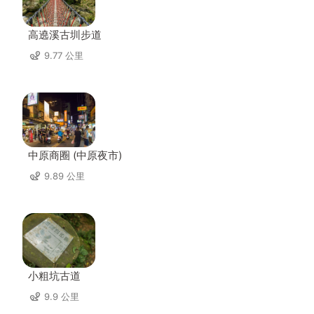
高遶溪古圳步道
9.77 公里
中原商圈 (中原夜市)
9.89 公里
小粗坑古道
9.9 公里