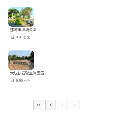
茄苳里埤塘公園
9.91 公里
大坑缺石駁生態園區
9.95 公里