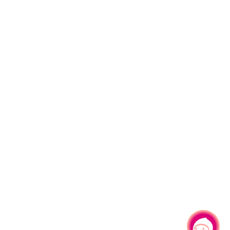
有事问小桃，一起游桃园