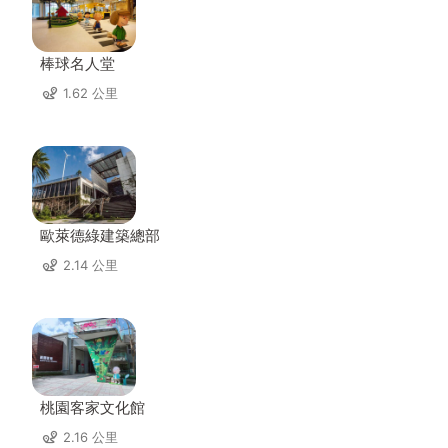
棒球名人堂
1.62 公里
歐萊德綠建築總部
2.14 公里
桃園客家文化館
2.16 公里