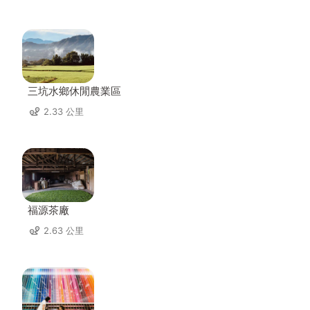
三坑水鄉休閒農業區
2.33 公里
福源茶廠
2.63 公里