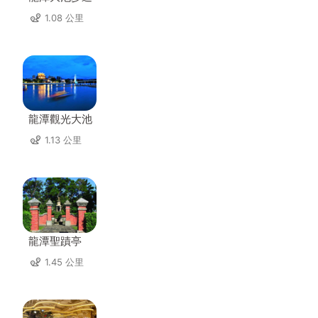
1.08 公里
龍潭觀光大池
1.13 公里
龍潭聖蹟亭
1.45 公里