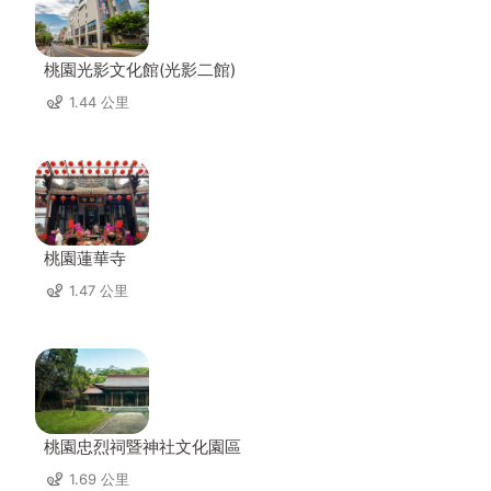
桃園光影文化館(光影二館)
1.44 公里
桃園蓮華寺
1.47 公里
桃園忠烈祠暨神社文化園區
1.69 公里