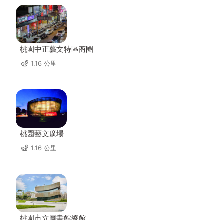
桃園中正藝文特區商圈
1.16 公里
桃園藝文廣場
1.16 公里
桃園市立圖書館總館