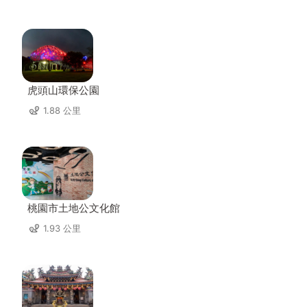
虎頭山環保公園
1.88 公里
桃園市土地公文化館
1.93 公里