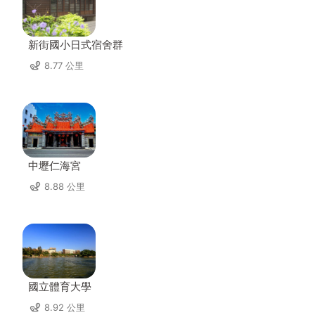
新街國小日式宿舍群
8.77 公里
中壢仁海宮
8.88 公里
國立體育大學
8.92 公里