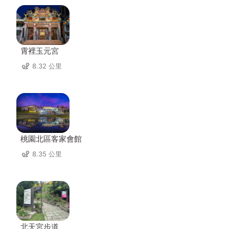
霄裡玉元宮
8.32 公里
桃園北區客家會館
8.35 公里
北天宮步道