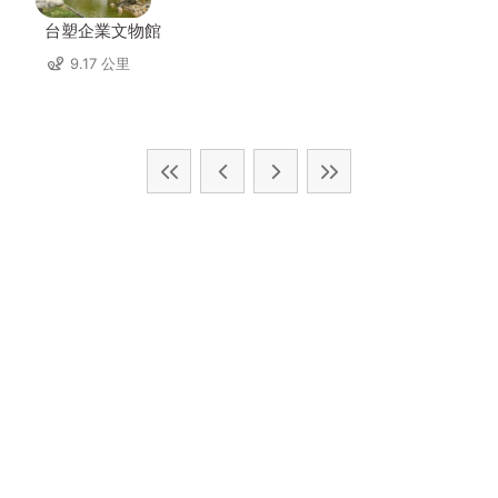
台塑企業文物館
9.17 公里