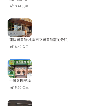
8.41 公里
龍岡圖書館(桃園市立圖書館龍岡分館)
8.42 公里
千郁休閒農場
8.66 公里