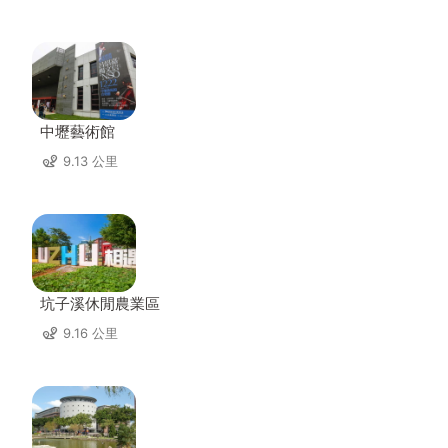
中壢藝術館
9.13 公里
坑子溪休閒農業區
9.16 公里