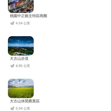
桃園中正藝文特區商圈
4.54 公里
大古山步道
4.95 公里
大古山休閒農業區
5.04 公里