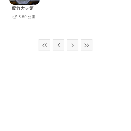
蘆竹大夫第
5.59 公里