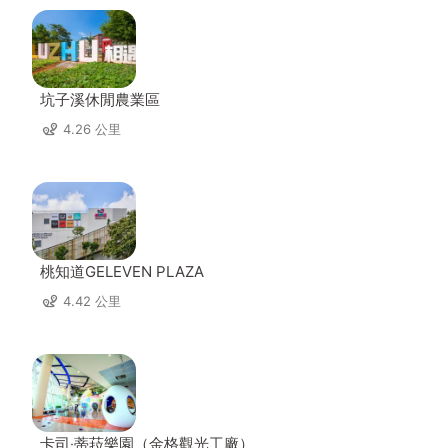
坑子溪休閒農業區
4.26 公里
桃知道GELEVEN PLAZA
4.42 公里
卡司‧蒂菈樂園（金格觀光工廠）