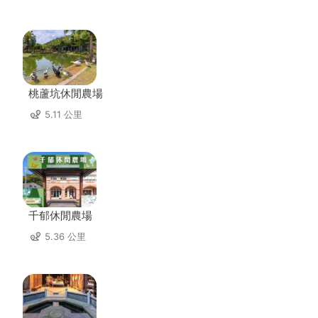
桃蘆坑休閒農場
5.11 公里
千郁休閒農場
5.36 公里