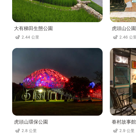
大有梯田生態公園
虎頭山公園
2.44 公里
2.46 公
虎頭山環保公園
眷村故事館
2.8 公里
2.9 公里