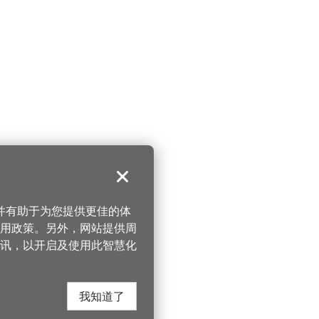
关闭
，并有助于为您提供更佳的体
 使用政策。另外，网站提供周
讯，以开启及使用此智慧化
我知道了