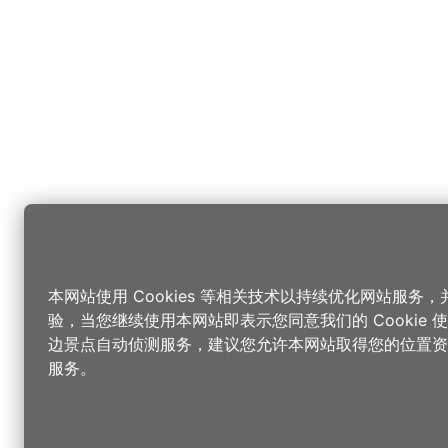
本网站使用 Cookies 等相关技术以持续优化网站服务
验，当您继续使用本网站即表示您同意我们的 Cookie
边景点自动侦测服务，建议您允许本网站取得您的位置资
服务。