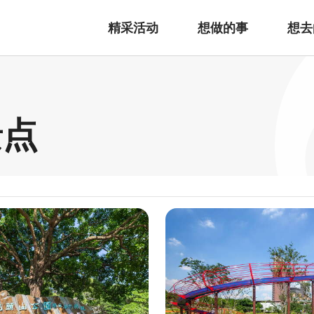
精采活动
想做的事
想去
景点