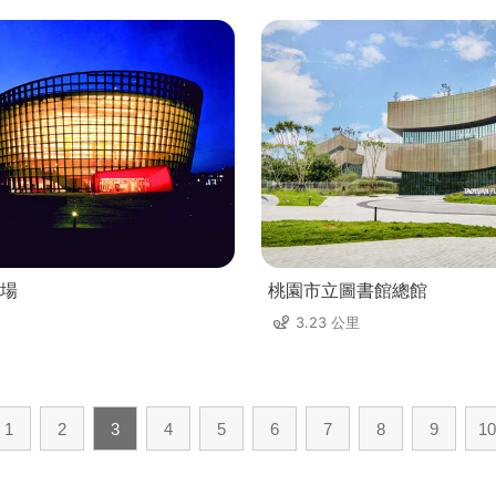
場
桃園市立圖書館總館
3.23 公里
1
2
3
4
5
6
7
8
9
10