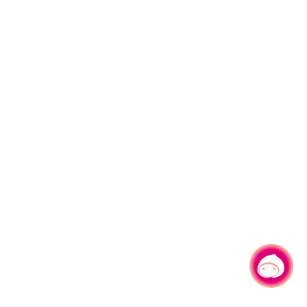
有事问小桃，一起游桃园