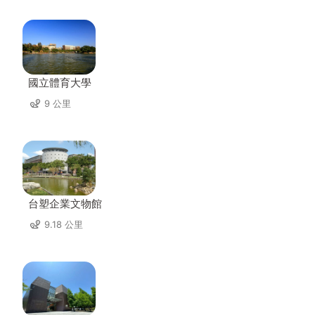
國立體育大學
9 公里
台塑企業文物館
9.18 公里