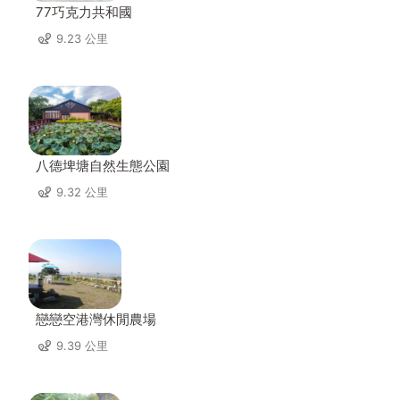
77巧克力共和國
9.23 公里
八德埤塘自然生態公園
9.32 公里
戀戀空港灣休閒農場
9.39 公里