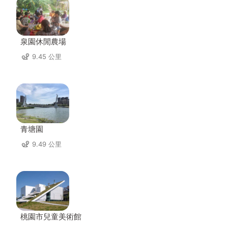
泉園休閒農場
9.45 公里
青塘園
9.49 公里
桃園市兒童美術館