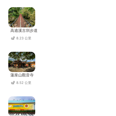
高遶溪古圳步道
8.23 公里
蓮座山觀音寺
8.52 公里