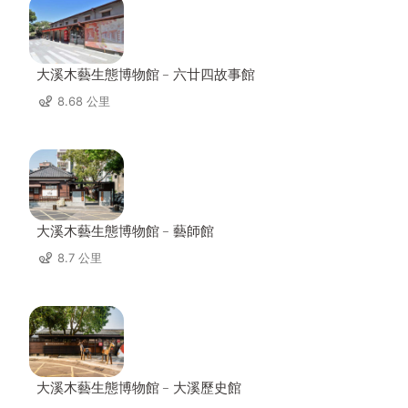
大溪木藝生態博物館﹣六廿四故事館
8.68 公里
大溪木藝生態博物館﹣藝師館
8.7 公里
大溪木藝生態博物館﹣大溪歷史館