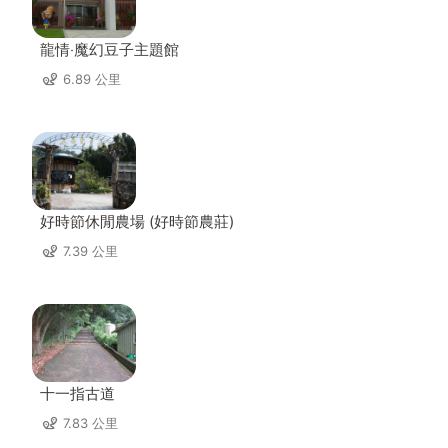
龍情‧魔幻豆子主題館
6.89 公里
好時節休閒農場 (好時節農莊)
7.39 公里
十一指古道
7.83 公里