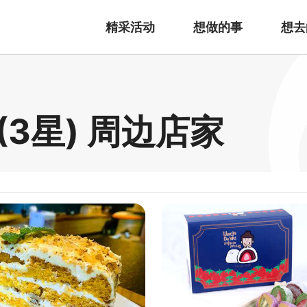
精采活动
想做的事
想去
3星) 周边店家