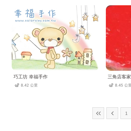
巧工坊 幸福手作
三角店客家
8.42 公里
8.45 公
1