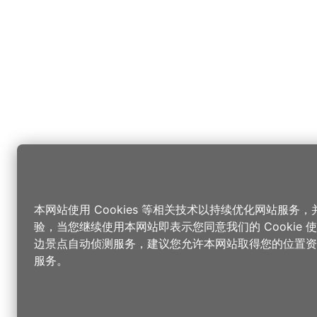
本网站使用 Cookies 等相关技术以持续优化网站服务
验，当您继续使用本网站即表示您同意我们的 Cookie
边景点自动侦测服务，建议您允许本网站取得您的位置资
服务。