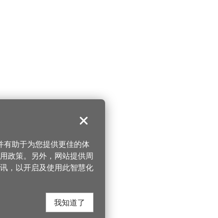
关闭
，并有助于为您提供更佳的体
 使用政策。另外，网站提供周
讯，以开启及使用此智慧化
我知道了