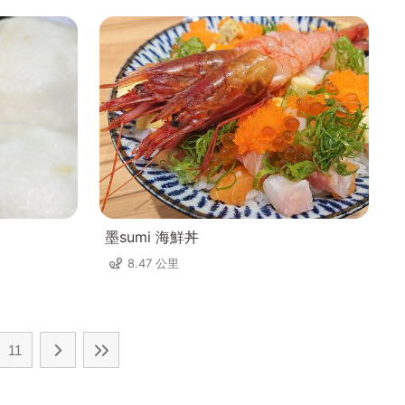
墨sumi 海鮮丼
8.47 公里
11