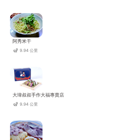
阿秀米干
9.94 公里
大瑋叔叔手作大福專賣店
9.94 公里