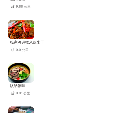
9.88 公里
楊家將過橋米線米干
9.9 公里
版納傣味
9.91 公里