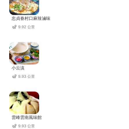
忠貞眷村口麻辣滷味
9.92 公里
小云滇
9.93 公里
雲峰雲南風味館
9.93 公里