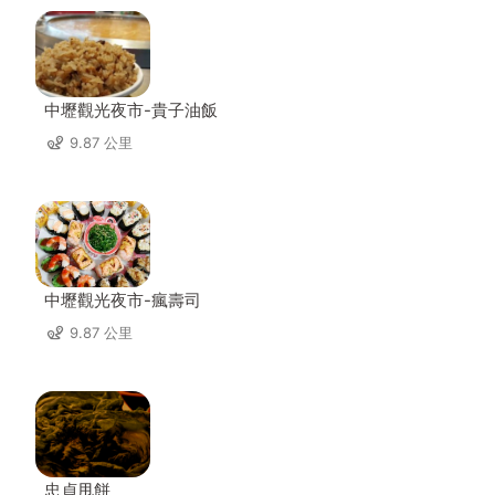
中壢觀光夜市-貴子油飯
9.87 公里
中壢觀光夜市-瘋壽司
9.87 公里
忠貞甩餅