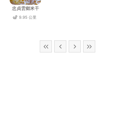
忠貞雲鄉米干
9.95 公里