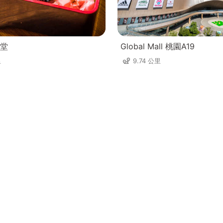
堂
Global Mall 桃園A19
里
9.74 公里