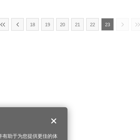
18
19
20
21
22
23
关闭
，并有助于为您提供更佳的体