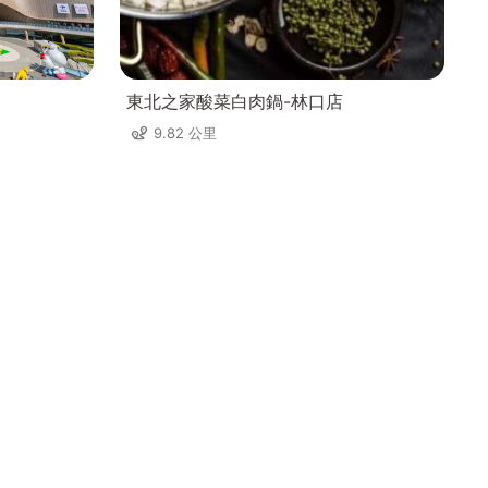
東北之家酸菜白肉鍋-林口店
9.82 公里