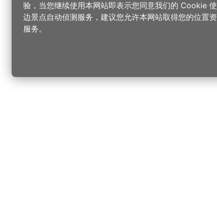
验，当您继续使用本网站即表示您同意我们的 Cookie
边景点自动侦测服务，建议您允许本网站取得您的位置资
服务。
更改您的语言
您可以
乐
选择语言
▼
桃