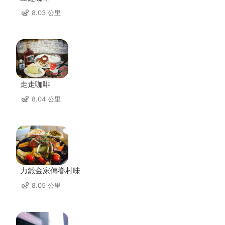
8.03 公里
走走咖啡
8.04 公里
力鍛金家傳眷村味
8.05 公里