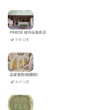
PINEDE 彼內朵南崁店
8.16 公里
晶宴會館(桃園館)
8.21 公里