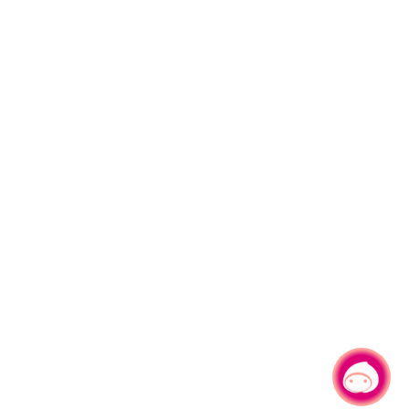
有事问小桃，一起游桃园