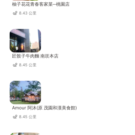
柚子花花青春客家菜─桃園店
8.43 公里
匠骰子牛肉麵 南崁本店
8.45 公里
Amour 阿沐(原 茂園和漢美食館)
8.45 公里