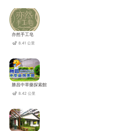
亦然手工皂
8.41 公里
勝昌中草藥探索館
8.42 公里