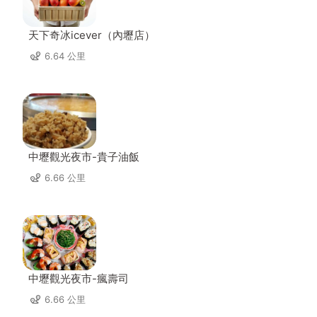
天下奇冰icever（內壢店）
6.64 公里
中壢觀光夜市-貴子油飯
6.66 公里
中壢觀光夜市-瘋壽司
6.66 公里