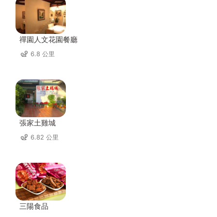
禪園人文花園餐廳
6.8 公里
張家土雞城
6.82 公里
三陽食品