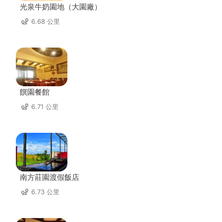
光泉牛奶園地（大園廠）
6.68 公里
饌園餐館
6.71 公里
南方莊園渡假飯店
6.73 公里