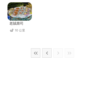
老賊壽司
10 公里