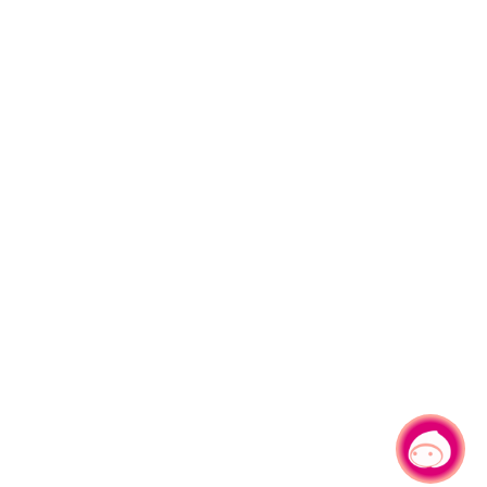
有事问小桃，一起游桃园
|