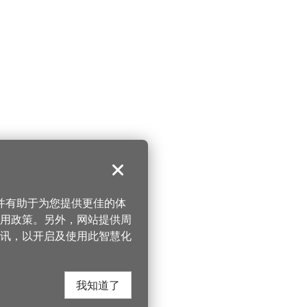
关闭
，并有助于为您提供更佳的体
 使用政策。另外，网站提供周
讯，以开启及使用此智慧化
我知道了