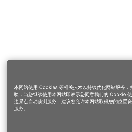
本网站使用 Cookies 等相关技术以持续优化网站服务
验，当您继续使用本网站即表示您同意我们的 Cookie
边景点自动侦测服务，建议您允许本网站取得您的位置资
服务。