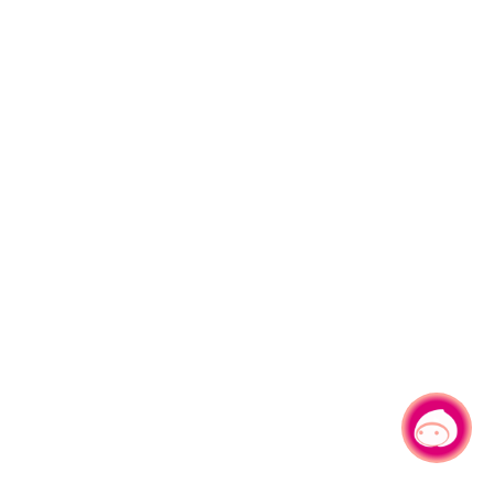
有事问小桃，一起游桃园