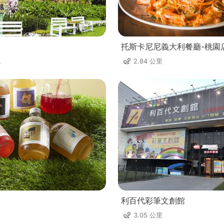
托斯卡尼尼義大利餐廳-桃園
里
2.84 公里
利百代彩筆文創館
3.05 公里