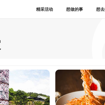
精采活动
想做的事
想去
家