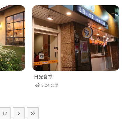
日光食堂
3.24 公里
12