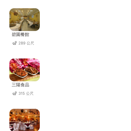
碧園餐館
289 公尺
三陽食品
315 公尺