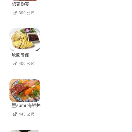
錦家御宴
399 公尺
欣園餐館
406 公尺
墨sumi 海鮮丼
445 公尺