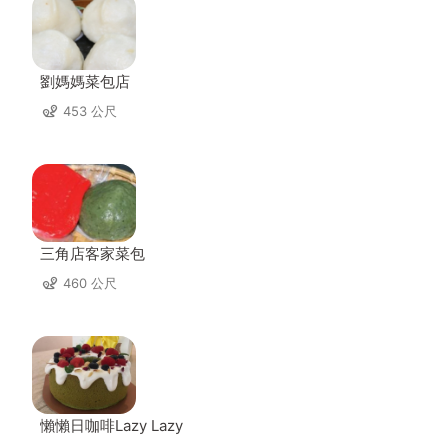
劉媽媽菜包店
453 公尺
三角店客家菜包
460 公尺
懶懶日咖啡Lazy Lazy