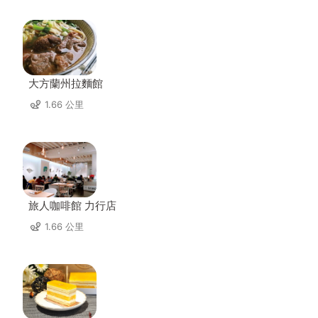
大方蘭州拉麵館
1.66 公里
旅人咖啡館 力行店
1.66 公里