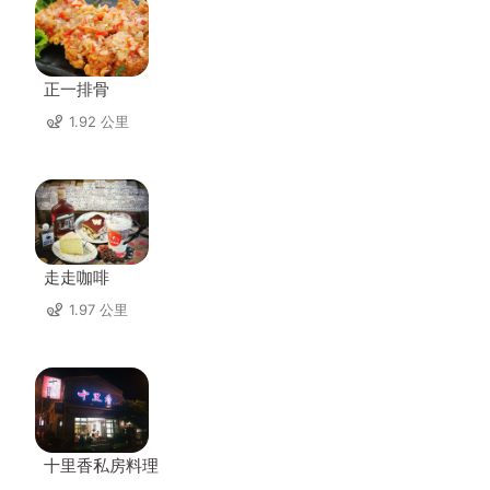
正一排骨
1.92 公里
走走咖啡
1.97 公里
十里香私房料理