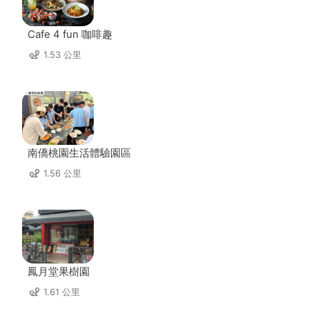
Cafe 4 fun 咖啡趣
1.53 公里
南僑桃園生活體驗園區
1.56 公里
鳳月堂果樹園
1.61 公里