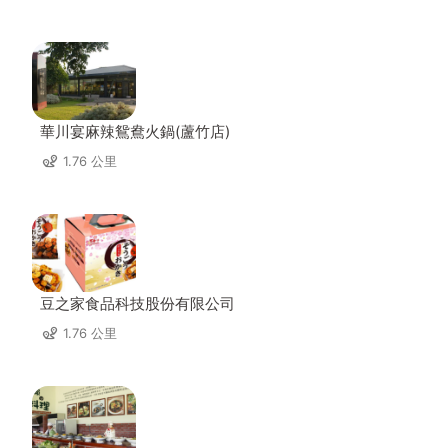
華川宴麻辣鴛鴦火鍋(蘆竹店)
1.76 公里
豆之家食品科技股份有限公司
1.76 公里