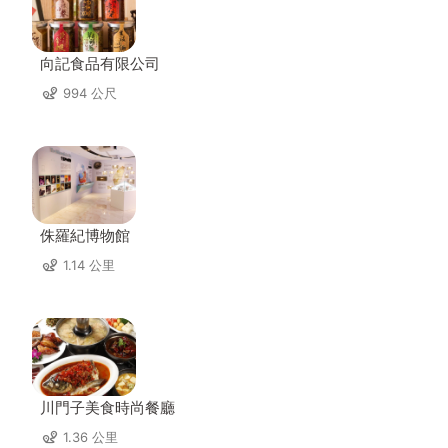
向記食品有限公司
994 公尺
侏羅紀博物館
1.14 公里
川門子美食時尚餐廳
1.36 公里