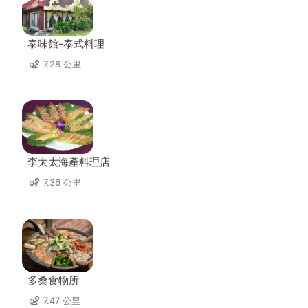
泰味館-泰式料理
7.28 公里
李太太海產料理店
7.36 公里
多桑食物所
7.47 公里