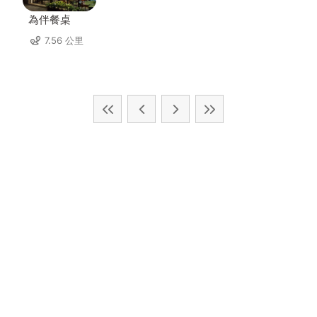
為伴餐桌
7.56 公里