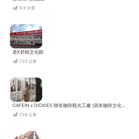
6.9 公里
老K舒眠文化館
7.23 公里
CAFE!N x DICKIES 聯名咖啡觀光工廠 (源友咖啡文化園
區)
7.24 公里