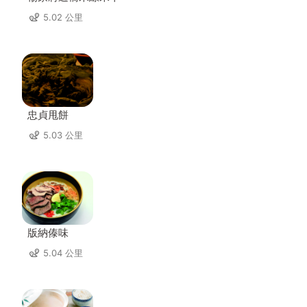
5.02 公里
忠貞甩餅
5.03 公里
版納傣味
5.04 公里