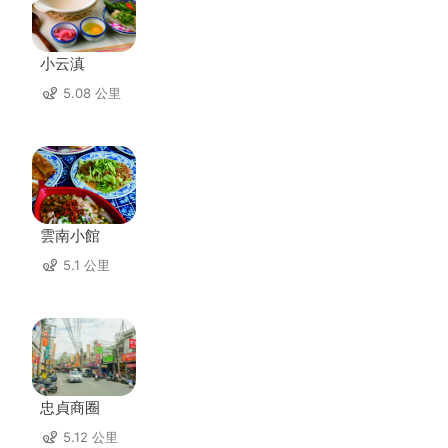
小云滇
5.08 公里
雲南小館
5.1 公里
忠貞商圈
5.12 公里