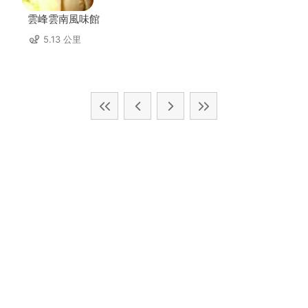
雲峰雲南風味館
5.13 公里