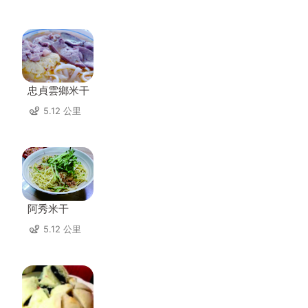
忠貞雲鄉米干
5.12 公里
阿秀米干
5.12 公里