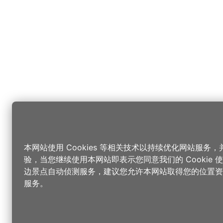
本网站使用 Cookies 等相关技术以持续优化网站服务
验，当您继续使用本网站即表示您同意我们的 Cookie
边景点自动侦测服务，建议您允许本网站取得您的位置资
服务。