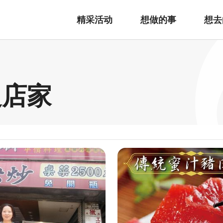
精采活动
想做的事
想去
边店家