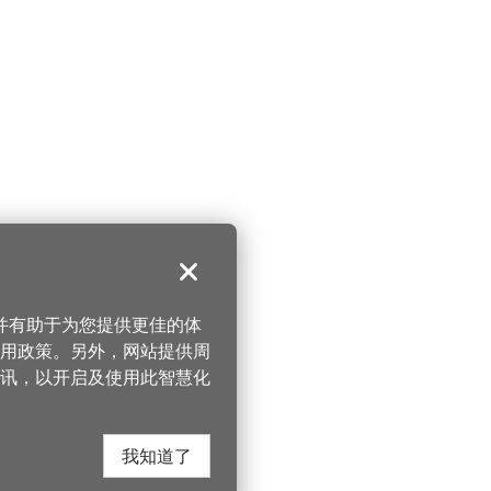
关闭
，并有助于为您提供更佳的体
 使用政策。另外，网站提供周
讯，以开启及使用此智慧化
我知道了