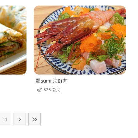
墨sumi 海鮮丼
535 公尺
11