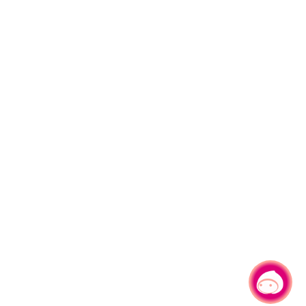
有事问小桃，一起游桃园