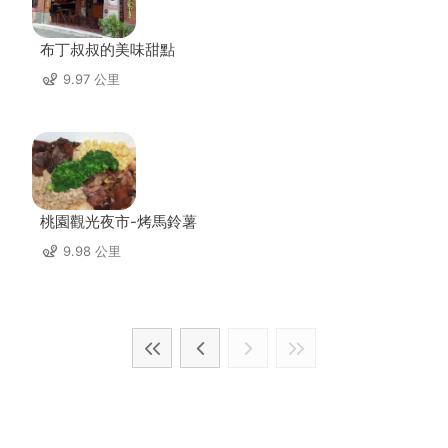
布丁叔叔的美味甜點
9.97 公里
桃園觀光夜市-烤馬鈴薯
9.98 公里