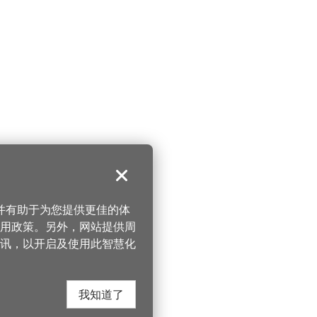
关闭
，并有助于为您提供更佳的体
 使用政策。另外，网站提供周
讯，以开启及使用此智慧化
我知道了