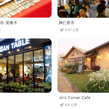
市-芙琳卡
興仁夜市
里
6.67 公里
Jo's Corner Café
里
6.8 公里