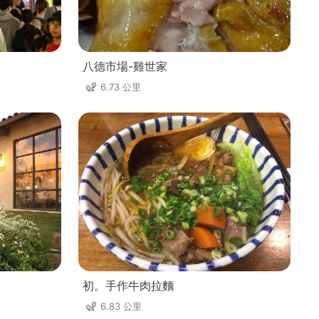
八德市場-雞世家
6.73 公里
初。手作牛肉拉麵
6.83 公里