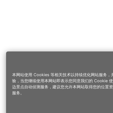
本网站使用 Cookies 等相关技术以持续优化网站服务
验，当您继续使用本网站即表示您同意我们的 Cookie
边景点自动侦测服务，建议您允许本网站取得您的位置资
服务。