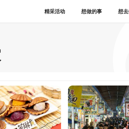
精采活动
想做的事
想去
家