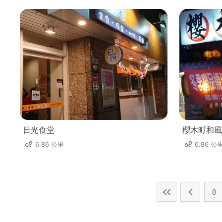
日光食堂
櫻木町和風
6.86 公里
6.86 公
8