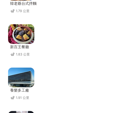
韓老爺台式拌麵
1.79 公里
新百王餐廳
1.83 公里
養樂多工廠
1.91 公里