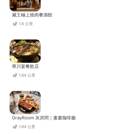
藏王極上燒肉餐酒館
1.6 公里
華川宴餐飲店
1.64 公里
GrayRoom 灰房間｜畫畫咖啡廳
1.64 公里