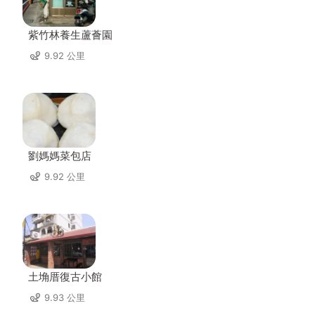
紫竹林養生蘆薈園
9.92 公里
劉媽媽菜包店
9.92 公里
土埆厝復古小館
9.93 公里