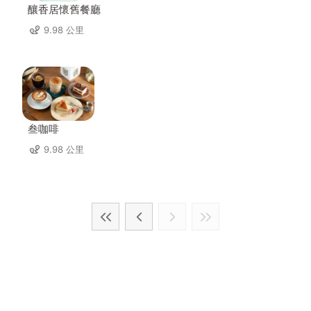
釀香居懷舊餐廳
9.98 公里
叁咖啡
9.98 公里