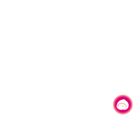
有事问小桃，一起游桃园