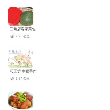
三角店客家菜包
9.93 公里
巧工坊 幸福手作
9.94 公里