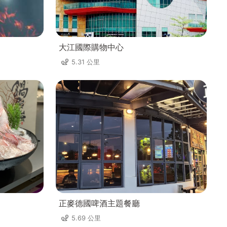
大江國際購物中心
5.31 公里
正麥德國啤酒主題餐廳
5.69 公里