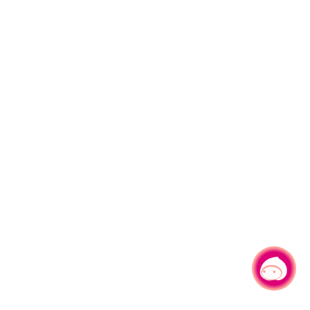
有事问小桃，一起游桃园