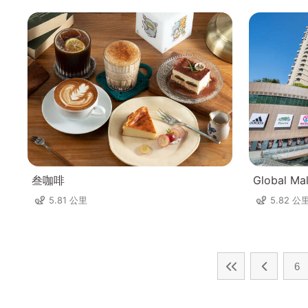
叁咖啡
Global Ma
5.81 公里
5.82 公
6