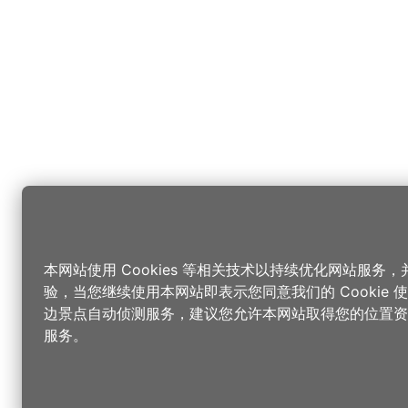
本网站使用 Cookies 等相关技术以持续优化网站服务
验，当您继续使用本网站即表示您同意我们的 Cookie
边景点自动侦测服务，建议您允许本网站取得您的位置资
服务。