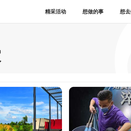
精采活动
想做的事
想去
家