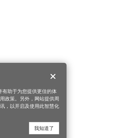
关闭
，并有助于为您提供更佳的体
 使用政策。另外，网站提供周
讯，以开启及使用此智慧化
我知道了