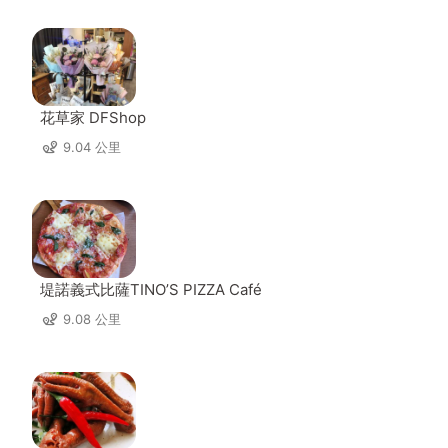
花草家 DFShop
9.04 公里
堤諾義式比薩TINO’S PIZZA Café
9.08 公里