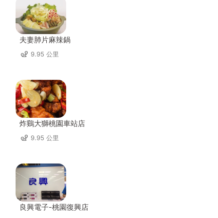
夫妻肺片麻辣鍋
9.95 公里
炸鷄大獅桃園車站店
9.95 公里
良興電子-桃園復興店