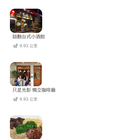
囍翻台式小酒館
9.93 公里
只是光影 獨立咖啡廳
9.93 公里