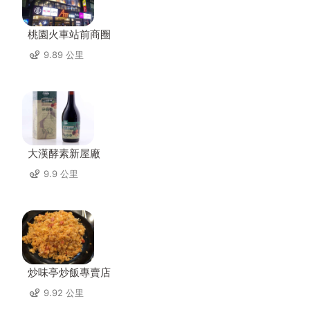
桃園火車站前商圈
9.89 公里
大漢酵素新屋廠
9.9 公里
炒味亭炒飯專賣店
9.92 公里