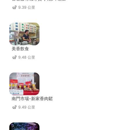
9.39 公里
美香飲食
9.48 公里
南門市場-新家香肉鬆
9.49 公里