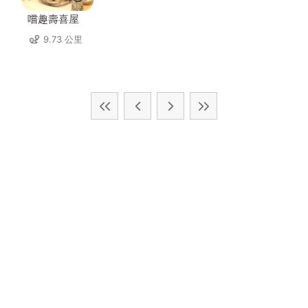
嚐趣壽喜屋
9.73 公里