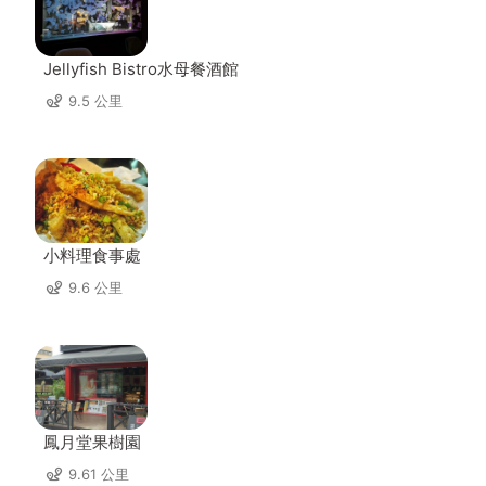
Jellyfish Bistro水母餐酒館
9.5 公里
小料理食事處
9.6 公里
鳳月堂果樹園
9.61 公里