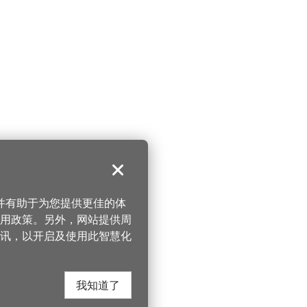
关闭
，并有助于为您提供更佳的体
 使用政策。另外，网站提供周
讯，以开启及使用此智慧化
我知道了