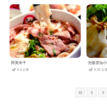
阿美米干
光復雲仙小
4.3 公里
4.35 公
9