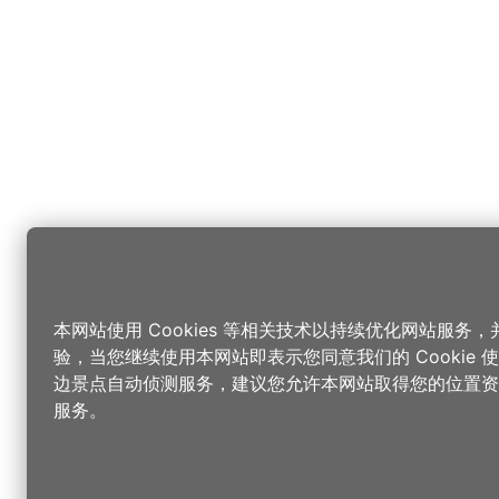
本网站使用 Cookies 等相关技术以持续优化网站服务
验，当您继续使用本网站即表示您同意我们的 Cookie
边景点自动侦测服务，建议您允许本网站取得您的位置资
服务。