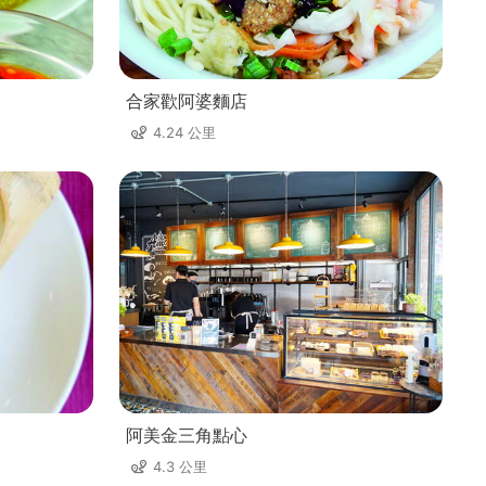
合家歡阿婆麵店
4.24 公里
阿美金三角點心
4.3 公里