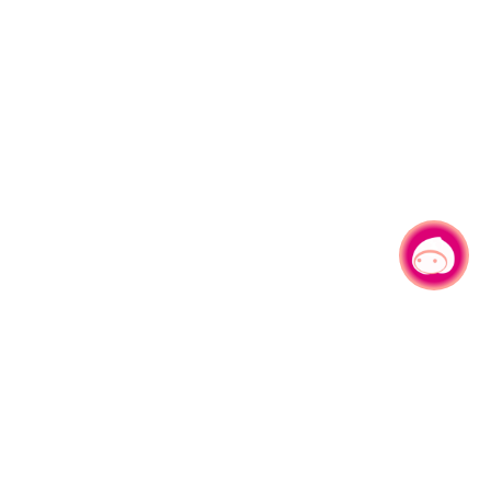
有事问小桃，一起游桃园
|