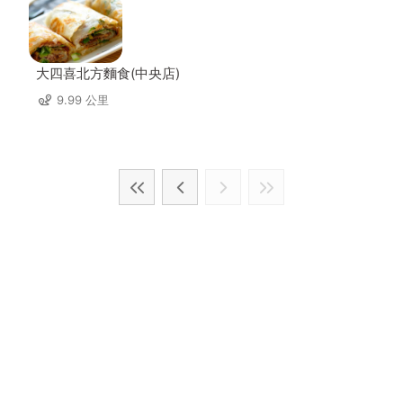
大四喜北方麵食(中央店)
9.99 公里