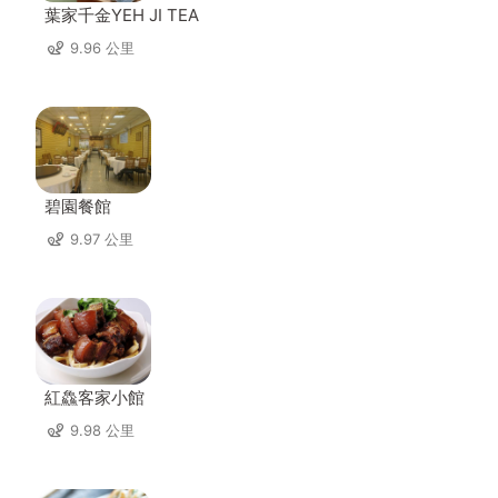
葉家千金YEH JI TEA
9.96 公里
碧園餐館
9.97 公里
紅鱻客家小館
9.98 公里