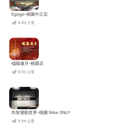
Egogo-桃園中正店
9.93 公里
端陽邀月-桃園店
9.93 公里
尚智運動世界-桃園 Nike ONLY
9.94 公里