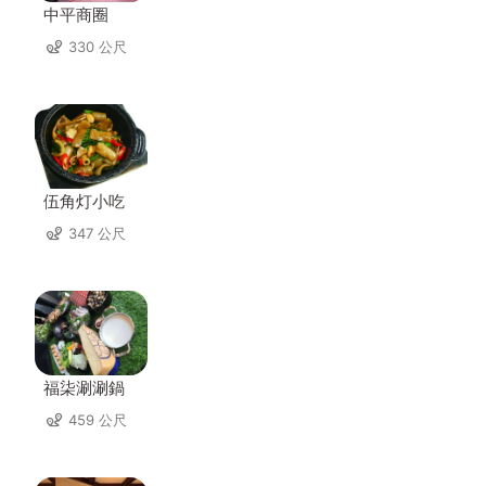
中平商圈
330 公尺
伍角灯小吃
347 公尺
福柒涮涮鍋
459 公尺