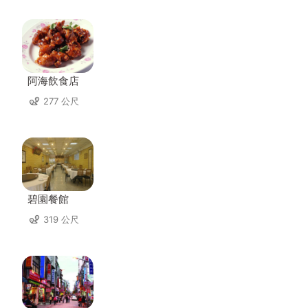
阿海飲食店
277 公尺
碧園餐館
319 公尺