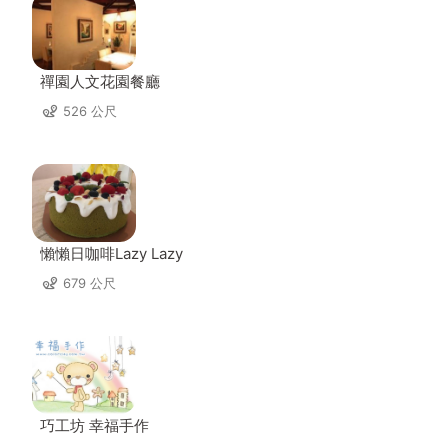
禪園人文花園餐廳
526 公尺
懶懶日咖啡Lazy Lazy
679 公尺
巧工坊 幸福手作