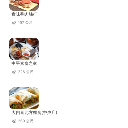
實味香肉舖行
197 公尺
中平素食之家
226 公尺
大四喜北方麵食(中央店)
269 公尺