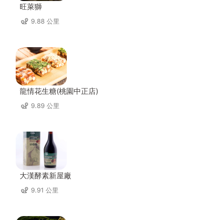
旺萊獅
9.88 公里
龍情花生糖(桃園中正店)
9.89 公里
大漢酵素新屋廠
9.91 公里