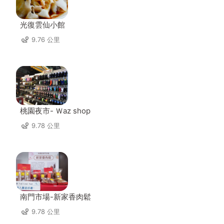
光復雲仙小館
9.76 公里
桃園夜市- Ｗaz shop
9.78 公里
南門市場-新家香肉鬆
9.78 公里