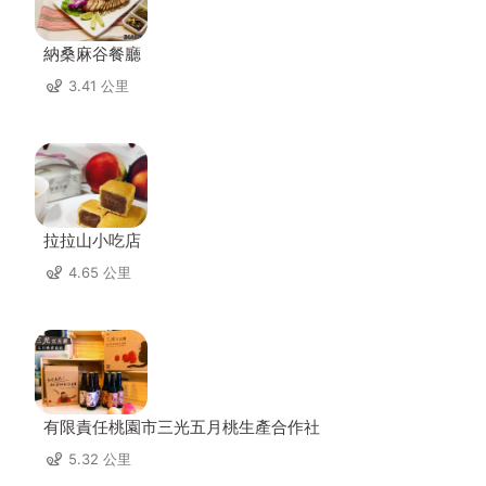
納桑麻谷餐廳
3.41 公里
拉拉山小吃店
4.65 公里
有限責任桃園市三光五月桃生產合作社
5.32 公里