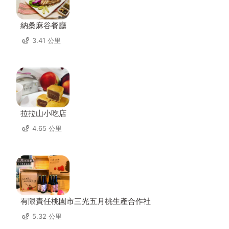
納桑麻谷餐廳
3.41 公里
拉拉山小吃店
4.65 公里
有限責任桃園市三光五月桃生產合作社
5.32 公里