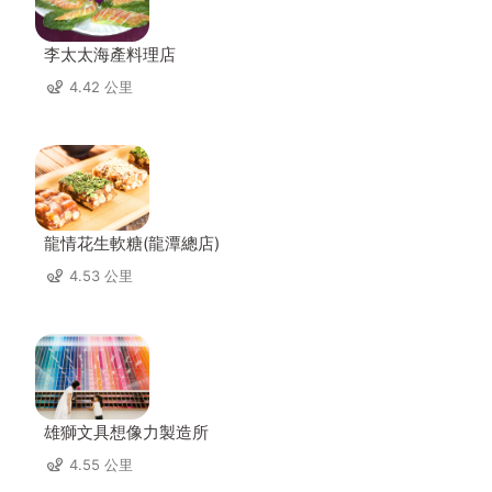
李太太海產料理店
4.42 公里
龍情花生軟糖(龍潭總店)
4.53 公里
雄獅文具想像力製造所
4.55 公里