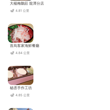
大楊梅鵝莊 龍潭分店
4.81 公里
首烏客家海鮮餐廳
4.84 公里
秘丞手作工坊
4.85 公里