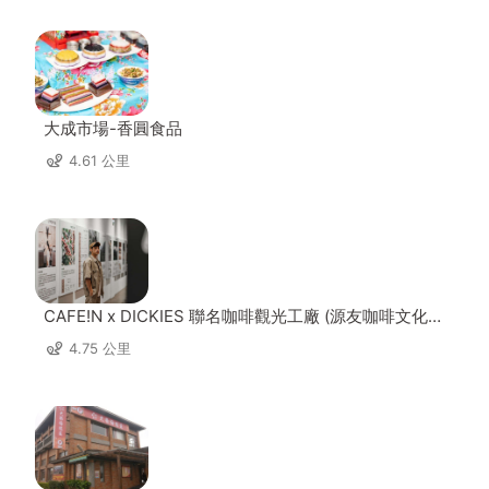
大成市場-香圓食品
4.61 公里
CAFE!N x DICKIES 聯名咖啡觀光工廠 (源友咖啡文化園
區)
4.75 公里