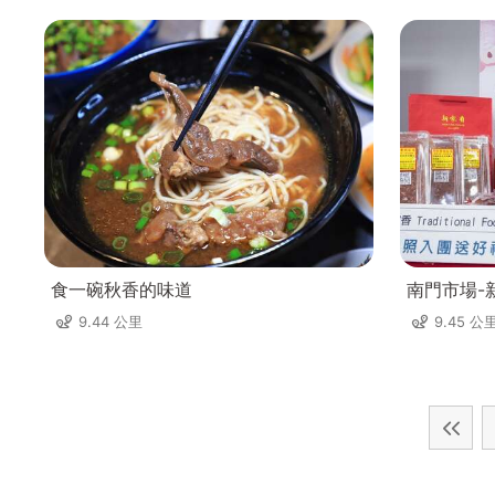
食一碗秋香的味道
南門市場-
9.44 公里
9.45 公