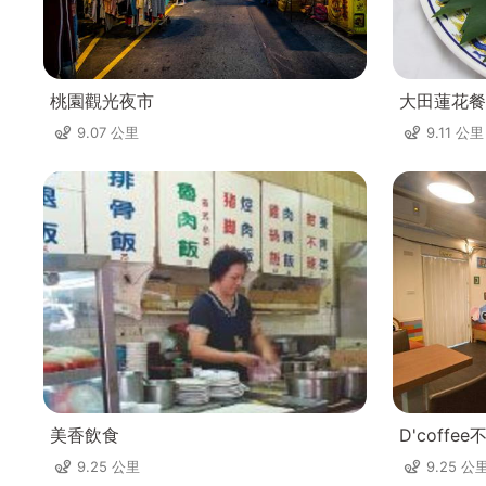
桃園觀光夜市
大田蓮花餐
9.07 公里
9.11 公里
美香飲食
D'coff
9.25 公里
9.25 公