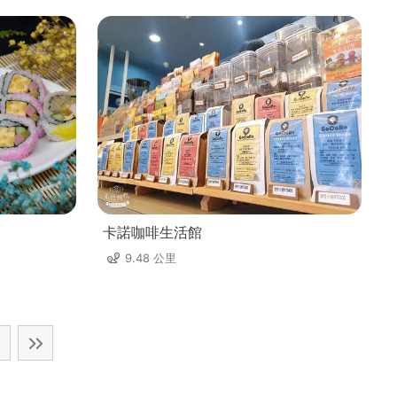
卡諾咖啡生活館
9.48 公里