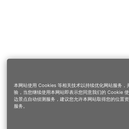
本网站使用 Cookies 等相关技术以持续优化网站服务
验，当您继续使用本网站即表示您同意我们的 Cookie
边景点自动侦测服务，建议您允许本网站取得您的位置资
服务。