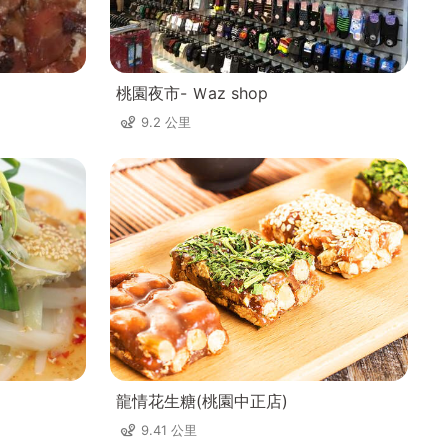
桃園夜市- Ｗaz shop
9.2 公里
龍情花生糖(桃園中正店)
9.41 公里