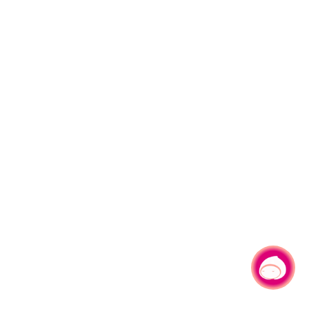
有事问小桃，一起游桃园