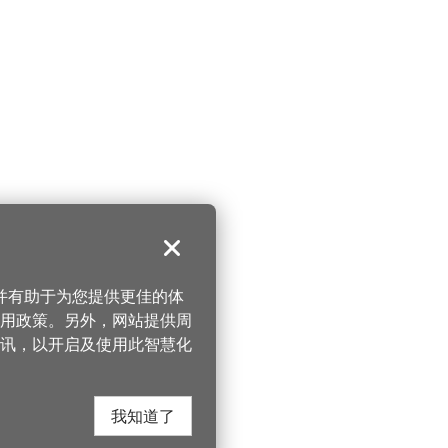
关闭
，并有助于为您提供更佳的体
 使用政策。另外，网站提供周
讯，以开启及使用此智慧化
我知道了