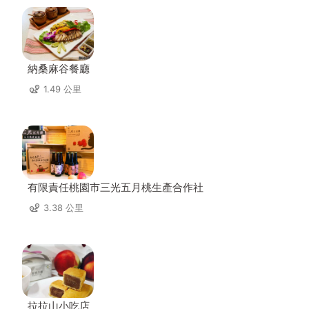
納桑麻谷餐廳
1.49 公里
有限責任桃園市三光五月桃生產合作社
3.38 公里
拉拉山小吃店